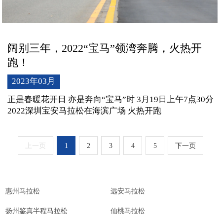
阔别三年，2022“宝马”领湾奔腾，火热开
跑！
2023年03月
正是春暖花开日 亦是奔向“宝马”时 3月19日上午7点30分
2022深圳宝安马拉松在海滨广场 火热开跑
上一页
1
2
3
4
5
下一页
惠州马拉松
远安马拉松
扬州鉴真半程马拉松
仙桃马拉松