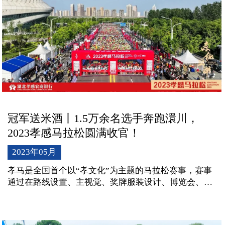
冠军送米酒丨1.5万余名选手奔跑澴川，
2023孝感马拉松圆满收官！
2023年05月
孝马是全国首个以“孝文化”为主题的马拉松赛事，赛事
通过在路线设置、主视觉、奖牌服装设计、博览会、专
题宣传等方面融入孝文化元素，传播和弘扬“孝文化”，
擦亮孝感“中华孝文化康养名城”这张靓丽名片。