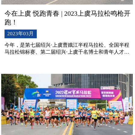
今在上虞 悦跑青春 | 2023上虞马拉松鸣枪开
跑！
2023年03月
今年，是第七届绍兴·上虞曹娥江半程马拉松、全国半程
马拉松锦标赛、第二届绍兴·上虞千名博士和青年人才马
拉松三赛合一，有超过1200名的各领域青年人才、高层
次人才参加本次大赛，其中博士近600名，这不仅是一场
运动赛事，更是上虞为锚定“青春之城”人才高地而打造
的一场以马拉松为名义的大型人才聚会。