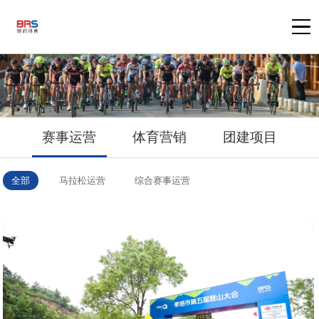
赛事运营
体育营销
团建项目
全部
马拉松运营
综合赛事运营