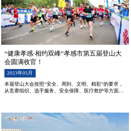
“健康孝感·相约双峰”孝感市第五届登山大
会圆满收官！
2023年05月
本届登山大会按照“安全、周到、文明、精彩”的要求，
从竞赛组织、选手服务、安全保障、医疗救护等方面进
行了全新升级，更加突出专业化、精细化、规范化、标
准化，实现亮点纷呈，打造了一场高起点、高标准、高
品质的群众赛事，赢得各方广泛称赞。