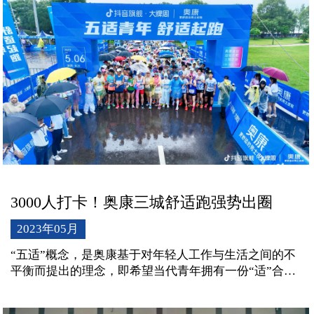
3000人打卡！奥康三城舒适跑强势出圈
2023年05月
“五适”概念，是奥康基于对年轻人工作与生活之间的不
平衡而提出的理念，即希望当代青年拥有一份“适”合自
己的工作，一颗“适”应困难的决心，一股“适”时拼搏的
心气，一种“适”度平衡的生活，找到自我舒“适”的能