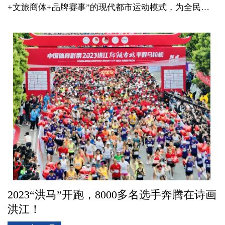
+文旅商体+品牌赛事”的现代都市运动模式，为全民呈
现出多元化的赛事体验，将宜昌山水人文、城市楼宇地
标建设与体育运动有机结合，促进城市经济、文体和旅
游产业和谐互动、共同发展。
2023“洪马”开跑，8000多名选手奔腾在诗画
洪江！