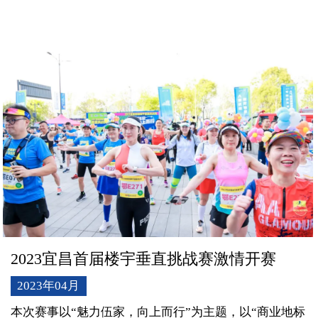
午，中国·荆州2023全国历史文化名城羽毛球邀请赛在荆
州文化体育中心体育馆落下帷幕。
2023宜昌首届楼宇垂直挑战赛激情开赛
2023年04月
本次赛事以“魅力伍家，向上而行”为主题，以“商业地标