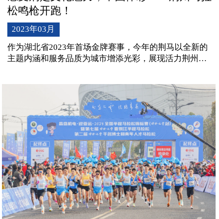
松鸣枪开跑！
2023年03月
作为湖北省2023年首场金牌赛事，今年的荆马以全新的
主题内涵和服务品质为城市增添光彩，展现活力荆州。
赛事通过荆州电视台进行现场直播，央视频、抖音、一
点资讯等多个网络平台同步转播，同时邀请知名马拉松
运动员孙英杰进行直播解说。