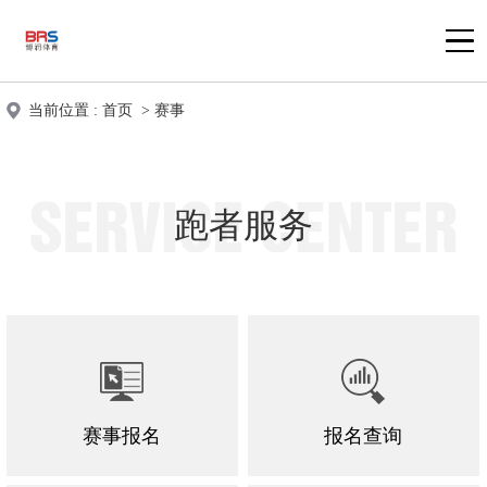
当前位置 :
首页
>
赛事
跑者服务
赛事报名
报名查询